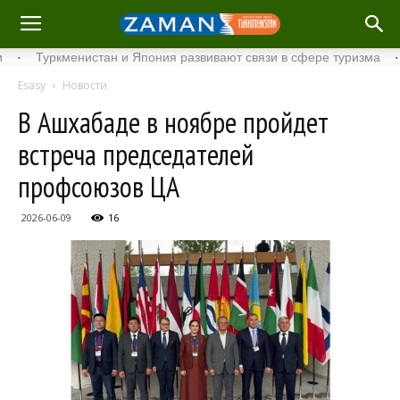
Туркменистан и Япония развивают связи в сфере туризма
·
Ста
Esasy
Новости
В Ашхабаде в ноябре пройдет
встреча председателей
профсоюзов ЦА
2026-06-09
16