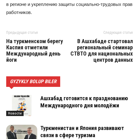
в регионе и укреплению защиты социально‑трудовых прав
работников.
Предыдущая статья
Следующая статья
На туркменском берегу
В Ашхабаде стартовал
Каспия отметили
региональный семинар
Международный день
CTBTO для национальных
йоги
центров данных
GYZYKLY BOLUP BILER
Ашхабад готовится к празднованию
Международного дня молодёжи
Новости
Туркменистан и Япония развивают
связи в сфере туризма