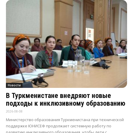
Новости
В Туркменистане внедряют новые
подходы к инклюзивному образованию
2026-08-08
Министерство образования Туркменистана при технической
поддержке ЮНИСЕФ продолжает системную работу по
развитию инклюзивного образования, чтобы дети с