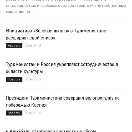
инвалидностью и особыми образовательными потребностями
имели доступ...
Инициатива «Зелёная школа» в Туркменистане
расширяет свой список
2026-08-08
Новости
Туркменистан и Россия укрепляют сотрудничество в
области культуры
2026-08-08
Новости
Президент Туркменистана совершил велопрогулку по
побережью Каспия
2026-08-08
Новости
В Ашхабаде стартовали совместные сборы