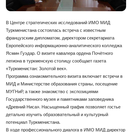
В Центре стратегических исследований ИМО МИД
Туркменистана состоялась встреча с известным
французским дипломатом, директором секретариата
Европейского информационно-аналитического колледжа
Ясмин Гуэдар. О визите кавалера ордена Почётного
легиона в туркменскую столицу сообщает газета
«Туркменистан: Золотой век».
Программа ознакомительного визита включает встречи в
МИД и Министерстве образования страны, посещение
МУГНиР, а также знакомство с экспозициями
Государственного музея и памятниками заповедника
«Древний Ниса». Насыщенный график позволяет гостье
детально изучить образовательный и культурный
потенциал Туркменистана.
В ходе профессионального диалога в ИМО МИД директор