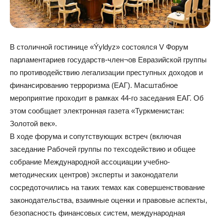
В столичной гостинице «Ýyldyz» состоялся V Форум
парламентариев государств-член¬ов Евразийской группы
по противодействию легализации преступных доходов и
финансированию терроризма (ЕАГ). Масштабное
мероприятие проходит в рамках 44-го заседания ЕАГ. Об
этом сообщает электронная газета «Туркменистан:
Золотой век».
В ходе форума и сопутствующих встреч (включая
заседание Рабочей группы по техсодействию и общее
собрание Международной ассоциации учебно-
методических центров) эксперты и законодатели
сосредоточились на таких темах как совершенствование
законодательства, взаимные оценки и правовые аспекты,
безопасность финансовых систем, международная