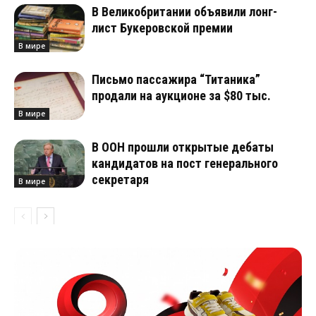
В Великобритании объявили лонг-
лист Букеровской премии
В мире
Письмо пассажира “Титаника”
продали на аукционе за $80 тыс.
В мире
В ООН прошли открытые дебаты
кандидатов на пост генерального
секретаря
В мире