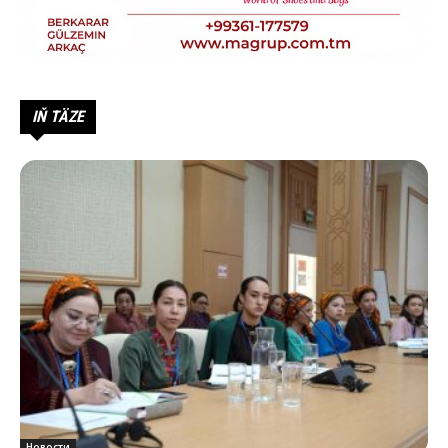
IŇ TÄZE
Новости