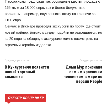
Пассажирам предложат как роскошные каюты площадью
165 кв. м за 18 000 евро, так и более бюджетные
варианты: например, внутреннюю каюту на три ночи за
1100 евро.
Сейчас в Висмаре проводят экскурсии по порту, где стоит
новый лайнер. Близко к судну подойти не разрешается, но
за 20 евро за обзорную экскурсию можно посмотреть на
огромный корабль издалека.
Предыдущая статья
Следующая статья
В Куняургенче появится
Деми Мур признана
новый торговый
самым красивым
комплекс
человеком в мире по
версии People
GYZYKLY BOLUP BILER