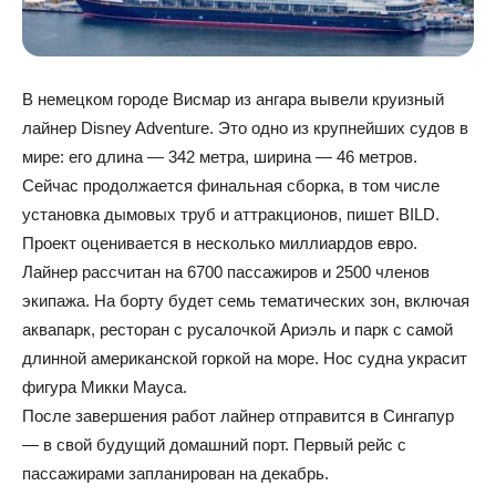
В немецком городе Висмар из ангара вывели круизный
лайнер Disney Adventure. Это одно из крупнейших судов в
мире: его длина — 342 метра, ширина — 46 метров.
Сейчас продолжается финальная сборка, в том числе
установка дымовых труб и аттракционов, пишет BILD.
Проект оценивается в несколько миллиардов евро.
Лайнер рассчитан на 6700 пассажиров и 2500 членов
экипажа. На борту будет семь тематических зон, включая
аквапарк, ресторан с русалочкой Ариэль и парк с самой
длинной американской горкой на море. Нос судна украсит
фигура Микки Мауса.
После завершения работ лайнер отправится в Сингапур
— в свой будущий домашний порт. Первый рейс с
пассажирами запланирован на декабрь.