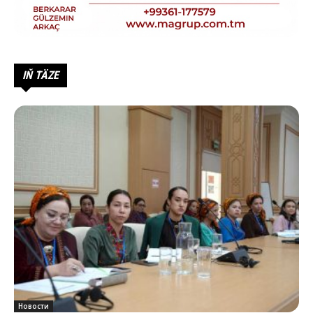
IŇ TÄZE
Новости