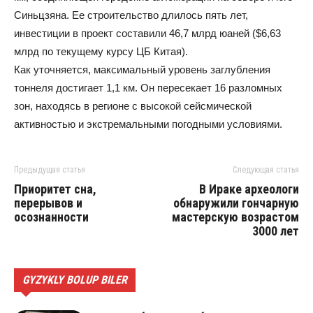
Синьцзяна. Ее строительство длилось пять лет,
инвестиции в проект составили 46,7 млрд юаней ($6,63
млрд по текущему курсу ЦБ Китая).
Как уточняется, максимальный уровень заглубления
тоннеля достигает 1,1 км. Он пересекает 16 разломных
зон, находясь в регионе с высокой сейсмической
активностью и экстремальными погодными условиями.
Предыдущая статья
Следующая статья
Приоритет сна,
В Ираке археологи
перерывов и
обнаружили гончарную
осознанности
мастерскую возрастом
3000 лет
GYZYKLY BOLUP BILER