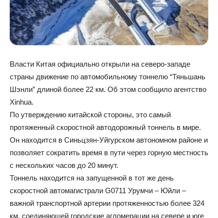
Власти Китая официально открыли на северо-западе
страны движение по автомобильному тоннелю “Тяньшань
Шэнли” длиной более 22 км. Об этом сообщило агентство
Xinhua.
По утверждению китайской стороны, это самый
протяженный скоростной автодорожный тоннель в мире.
Он находится в Синьцзян-Уйгурском автономном районе и
позволяет сократить время в пути через горную местность
с нескольких часов до 20 минут.
Тоннель находится на запущенной в тот же день
скоростной автомагистрали G0711 Урумчи – Юйли –
важной транспортной артерии протяженностью более 324
км, соединяющей городские агломерации на севере и юге