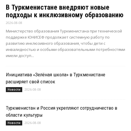
В Туркменистане внедряют новые
подходы к инклюзивному образованию
2026-08-08
Министерство образования Туркменистана при технической
поддержке ЮНИСЕФ продолжает системную работу по
развитию инклюзивного образования, чтобы дети с
инвалидностью и особыми образовательными потребностями
имели доступ...
Инициатива «Зелёная школа» в Туркменистане
расширяет свой список
2026-08-08
Новости
Туркменистан и Россия укрепляют сотрудничество в
области культуры
2026-08-08
Новости