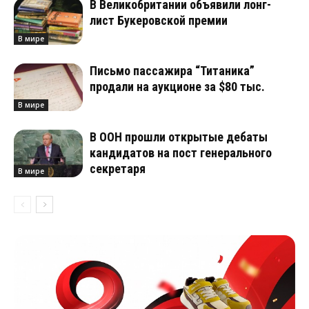
В Великобритании объявили лонг-
лист Букеровской премии
В мире
Письмо пассажира “Титаника”
продали на аукционе за $80 тыс.
В мире
В ООН прошли открытые дебаты
кандидатов на пост генерального
секретаря
В мире