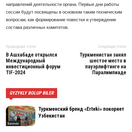
направлений деятельности органа. Первые дни работы
сессии будут посвящены в основном таким техническим
вопросам, как формирование повестки и утверждение
состава различных комитетов.
Предыдущая статья
Следующая статья
В Ашхабаде открылся
Туркменистан занял
Международный
шестое место в
инвестиционный форум
пауэрлифтинге на
TIF-2024
Паралимпиаде
GYZYKLY BOLUP BILER
Туркменский бренд «Erteki» покоряет
Узбекистан
Бизнес