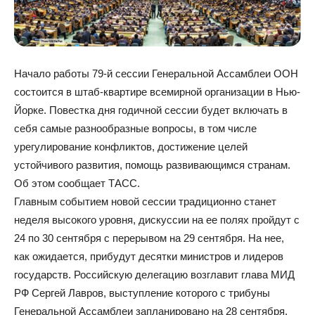
Начало работы 79-й сессии Генеральной Ассамблеи ООН
состоится в штаб-квартире всемирной организации в Нью-
Йорке. Повестка дня годичной сессии будет включать в
себя самые разнообразные вопросы, в том числе
урегулирование конфликтов, достижение целей
устойчивого развития, помощь развивающимся странам.
Об этом сообщает ТАСС.
Главным событием новой сессии традиционно станет
неделя высокого уровня, дискуссии на ее полях пройдут с
24 по 30 сентября с перерывом на 29 сентября. На нее,
как ожидается, прибудут десятки министров и лидеров
государств. Российскую делегацию возглавит глава МИД
РФ Сергей Лавров, выступление которого с трибуны
Генеральной Ассамблеи запланировано на 28 сентября.