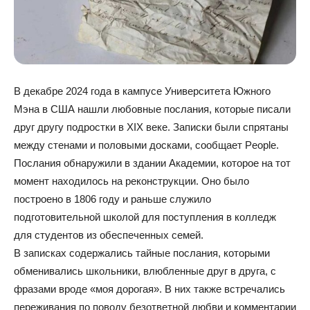
В декабре 2024 года в кампусе Университета Южного
Мэна в США нашли любовные послания, которые писали
друг другу подростки в XIX веке. Записки были спрятаны
между стенами и половыми досками, сообщает People.
Послания обнаружили в здании Академии, которое на тот
момент находилось на реконструкции. Оно было
построено в 1806 году и раньше служило
подготовительной школой для поступления в колледж
для студентов из обеспеченных семей.
В записках содержались тайные послания, которыми
обменивались школьники, влюбленные друг в друга, с
фразами вроде «моя дорогая». В них также встречались
переживания по поводу безответной любви и комментарии