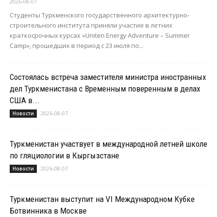
2026-08-07
Студенты Туркменского государственного архитектурно-
строительного института приняли участие в летних
краткосрочных курсах «Uniten Energy Adventure – Summer
Camp», прошедших в период с 23 июля по...
Состоялась встреча заместителя министра иностранных
дел Туркменистана с Временным поверенным в делах
США в...
2026-08-07
Новости
Туркменистан участвует в международной летней школе
по гляциологии в Кыргызстане
2026-08-07
Новости
Туркменистан выступит на VI Международном Кубке
Ботвинника в Москве