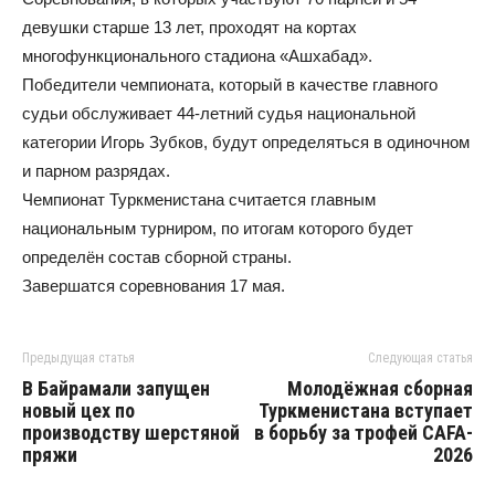
девушки старше 13 лет, проходят на кортах
многофункционального стадиона «Ашхабад».
Победители чемпионата, который в качестве главного
судьи обслуживает 44-летний судья национальной
категории Игорь Зубков, будут определяться в одиночном
и парном разрядах.
Чемпионат Туркменистана считается главным
национальным турниром, по итогам которого будет
определён состав сборной страны.
Завершатся соревнования 17 мая.
Предыдущая статья
Следующая статья
В Байрамали запущен
Молодёжная сборная
новый цех по
Туркменистана вступает
производству шерстяной
в борьбу за трофей CAFA-
пряжи
2026