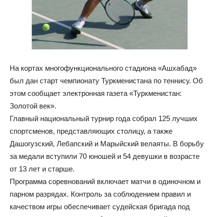
На кортах многофункционального стадиона «Ашхабад»
был дан старт чемпионату Туркменистана по теннису. Об
этом сообщает электронная газета «Туркменистан:
Золотой век».
Главный национальный турнир года собрал 125 лучших
спортсменов, представляющих столицу, а также
Дашогузский, Лебапский и Марыйский велаяты. В борьбу
за медали вступили 70 юношей и 54 девушки в возрасте
от 13 лет и старше.
Программа соревнований включает матчи в одиночном и
парном разрядах. Контроль за соблюдением правил и
качеством игры обеспечивает судейская бригада под