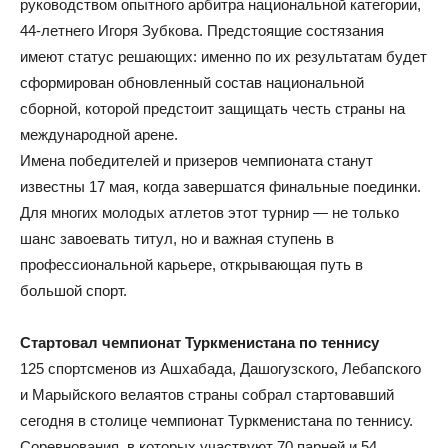
руководством опытного арбитра национальной категории,
44-летнего Игоря Зубкова. Предстоящие состязания
имеют статус решающих: именно по их результатам будет
сформирован обновленный состав национальной
сборной, которой предстоит защищать честь страны на
международной арене.
Имена победителей и призеров чемпионата станут
известны 17 мая, когда завершатся финальные поединки.
Для многих молодых атлетов этот турнир — не только
шанс завоевать титул, но и важная ступень в
профессиональной карьере, открывающая путь в
большой спорт.
Стартовал чемпионат Туркменистана по теннису
125 спортсменов из Ашхабада, Дашогузского, Лебапского
и Марыйского велаятов страны собрал стартовавший
сегодня в столице чемпионат Туркменистана по теннису.
Соревнования, в которых участвуют 70 парней и 54