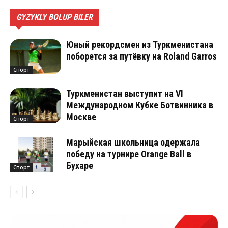
GYZYKLY BOLUP BILER
Юный рекордсмен из Туркменистана
поборется за путёвку на Roland Garros
Спорт
Туркменистан выступит на VI
Международном Кубке Ботвинника в
Москве
Спорт
Марыйская школьница одержала
победу на турнире Orange Ball в
Бухаре
Спорт