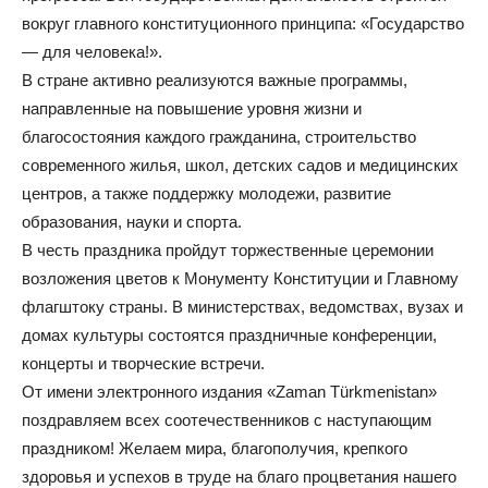
вокруг главного конституционного принципа: «Государство
— для человека!».
В стране активно реализуются важные программы,
направленные на повышение уровня жизни и
благосостояния каждого гражданина, строительство
современного жилья, школ, детских садов и медицинских
центров, а также поддержку молодежи, развитие
образования, науки и спорта.
В честь праздника пройдут торжественные церемонии
возложения цветов к Монументу Конституции и Главному
флагштоку страны. В министерствах, ведомствах, вузах и
домах культуры состоятся праздничные конференции,
концерты и творческие встречи.
От имени электронного издания «Zaman Türkmenistan»
поздравляем всех соотечественников с наступающим
праздником! Желаем мира, благополучия, крепкого
здоровья и успехов в труде на благо процветания нашего