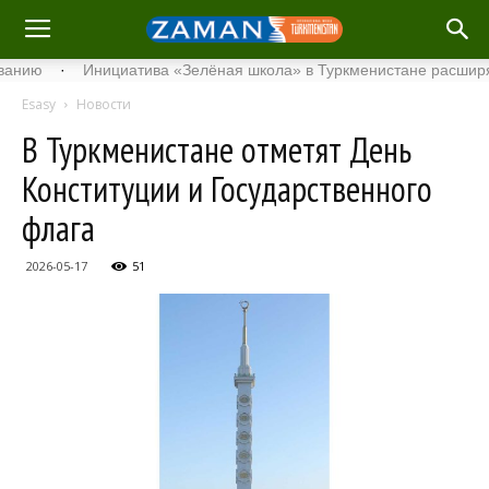
·
Инициатива «Зелёная школа» в Туркменистане расширяет сво
Esasy
Новости
В Туркменистане отметят День
Конституции и Государственного
флага
2026-05-17
51