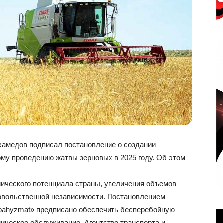
амедов подписал постановление о создании
ому проведению жатвы зерновых в 2025 году. Об этом
мического потенциала страны, увеличения объемов
овольственной независимости. Постановлением
bahyzmat» предписано обеспечить бесперебойную
ическое обслуживание. Агентство транспорта и