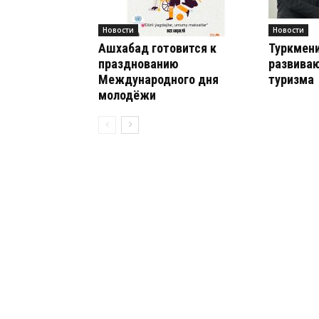
Новости
Новости
Ашхабад готовится к
Туркмени
празднованию
развиваю
Международного дня
туризма
молодёжи