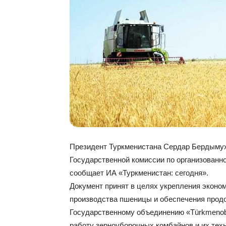
Президент Туркменистана Сердар Бердымух
Государственной комиссии по организованн
сообщает ИА «Туркменистан: сегодня».
Документ принят в целях укрепления эконо
производства пшеницы и обеспечения прод
Государственному объединению «Türkmeno
работу зерноуборочных комбайнов и их техн