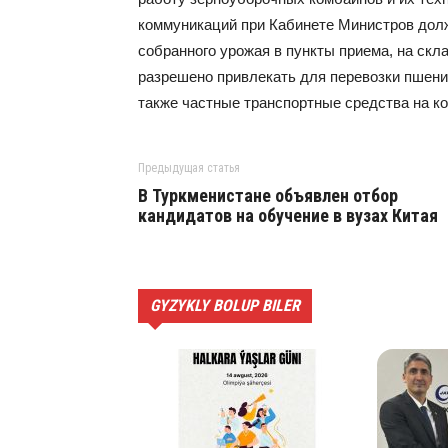
коммуникаций при Кабинете Министров дол
собранного урожая в пункты приема, на скл
разрешено привлекать для перевозки пшени
также частные транспортные средства на ко
Предыдущая статья
В Туркменистане объявлен отбор
кандидатов на обучение в вузах Китая
GYZYKLY BOLUP BILER