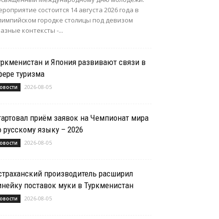
роприятие состоится 14 августа 2026 года в
лимпийском городке столицы под девизом
азные контексты -...
уркменистан и Япония развивают связи в
фере туризма
2026-08-05
овости
тартовал приём заявок на Чемпионат мира
о русскому языку – 2026
2026-08-05
овости
страханский производитель расширил
инейку поставок муки в Туркменистан
2026-08-05
овости