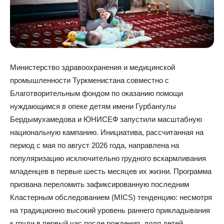
Министерство здравоохранения и медицинской
промышленности Туркменистана совместно с
Благотворительным фондом по оказанию помощи
нуждающимся в опеке детям имени Гурбангулы
Бердымухамедова и ЮНИСЕФ запустили масштабную
национальную кампанию. Инициатива, рассчитанная на
период с мая по август 2026 года, направлена на
популяризацию исключительно грудного вскармливания
младенцев в первые шесть месяцев их жизни. Программа
призвана переломить зафиксированную последним
Кластерным обследованием (MICS) тенденцию: несмотря
на традиционно высокий уровень раннего прикладывания
к груди в первый час после рождения, доля детей,