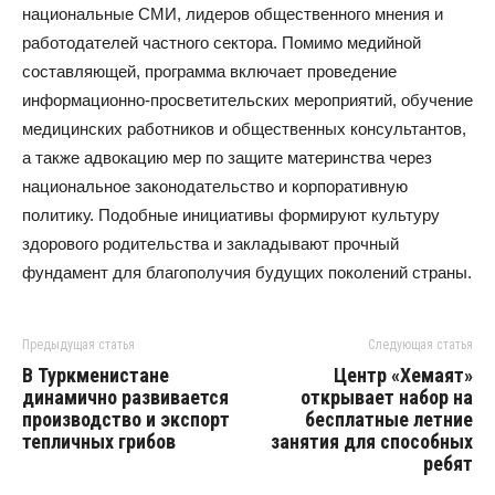
национальные СМИ, лидеров общественного мнения и
работодателей частного сектора. Помимо медийной
составляющей, программа включает проведение
информационно-просветительских мероприятий, обучение
медицинских работников и общественных консультантов,
а также адвокацию мер по защите материнства через
национальное законодательство и корпоративную
политику. Подобные инициативы формируют культуру
здорового родительства и закладывают прочный
фундамент для благополучия будущих поколений страны.
Предыдущая статья
Следующая статья
В Туркменистане
Центр «Хемаят»
динамично развивается
открывает набор на
производство и экспорт
бесплатные летние
тепличных грибов
занятия для способных
ребят