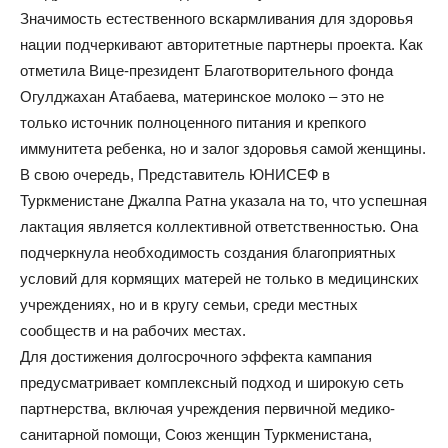
Значимость естественного вскармливания для здоровья
нации подчеркивают авторитетные партнеры проекта. Как
отметила Вице-президент Благотворительного фонда
Огулджахан Атабаева, материнское молоко – это не
только источник полноценного питания и крепкого
иммунитета ребенка, но и залог здоровья самой женщины.
В свою очередь, Представитель ЮНИСЕФ в
Туркменистане Джалпа Ратна указала на то, что успешная
лактация является коллективной ответственностью. Она
подчеркнула необходимость создания благоприятных
условий для кормящих матерей не только в медицинских
учреждениях, но и в кругу семьи, среди местных
сообществ и на рабочих местах.
Для достижения долгосрочного эффекта кампания
предусматривает комплексный подход и широкую сеть
партнерства, включая учреждения первичной медико-
санитарной помощи, Союз женщин Туркменистана,