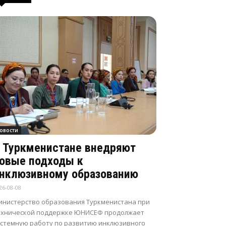
овости
 Туркменистане внедряют
овые подходы к
нклюзивному образованию
26-08-08
инистерство образования Туркменистана при
ехнической поддержке ЮНИСЕФ продолжает
истемную работу по развитию инклюзивного