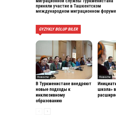
миграционной службы Туркменистана
приняли участие в Ташкентском
международном миграционном форуме
GYZYKLY BOLUP BILER
Новости
Новости
В Туркменистане внедряют
Инициати
новые подходы к
школа» в
инклюзивному
расширяе
образованию