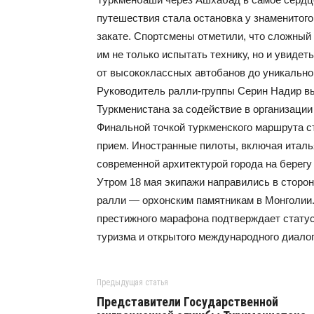
путешествия стала остановка у знаменитого
закате. Спортсмены отметили, что сложный
им не только испытать технику, но и увид
от высококлассных автобанов до уникального
Руководитель ралли-группы Серин Надир в
Туркменистана за содействие в организации 
Финальной точкой туркменского маршрута ст
прием. Иностранные пилоты, включая итал
современной архитектурой города на берегу
Утром 18 мая экипажи направились в сторон
ралли — орхонским памятникам в Монголии.
престижного марафона подтверждает статус
туризма и открытого международного диалог
Предыдущая статья
Представители Государственной