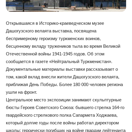
Открывшаяся в Историко-краеведческом музее
Дашогузского велаята выставка, посвящена
беспримерному героизму туркменских воинов,
бесценному вкладу тружеников тыла во время Великой
Отечественной войны 1941-1945 годов. Об этом
сообщается в газете «Нейтральный Туркменистан».
Документальные материалы выставки рассказывает о
том, какой вклад внесли жители Дашогузского велаята,
приближая День Победы. Более 180 000 человек региона
ушли на фронт.
Центральное место экспозиции занимают скульптурные
бюсты Героев Советского Союза: бывшего стрелка 164-го
гвардейского стрелкового полка Сапармета Ходжаева,
который долгие годы после войны работал директором
школы; героически погибших на войне гвардии лейтенанта