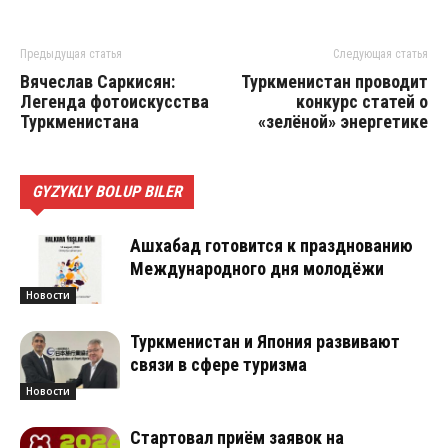
Предыдущая статья
Следующая статья
Вячеслав Саркисян:
Туркменистан проводит
Легенда фотоискусства
конкурс статей о
Туркменистана
«зелёной» энергетике
GYZYKLY BOLUP BILER
Ашхабад готовится к празднованию
Международного дня молодёжи
Новости
Туркменистан и Япония развивают
связи в сфере туризма
Новости
Стартовал приём заявок на