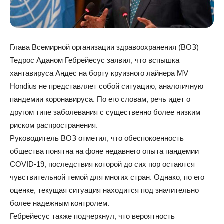
Глава Всемирной организации здравоохранения (ВОЗ)
Тедрос Аданом Гебрейесус заявил, что вспышка
хантавируса Андес на борту круизного лайнера MV
Hondius не представляет собой ситуацию, аналогичную
пандемии коронавируса. По его словам, речь идет о
другом типе заболевания с существенно более низким
риском распространения.
Руководитель ВОЗ отметил, что обеспокоенность
общества понятна на фоне недавнего опыта пандемии
COVID-19, последствия которой до сих пор остаются
чувствительной темой для многих стран. Однако, по его
оценке, текущая ситуация находится под значительно
более надежным контролем.
Гебрейесус также подчеркнул, что вероятность