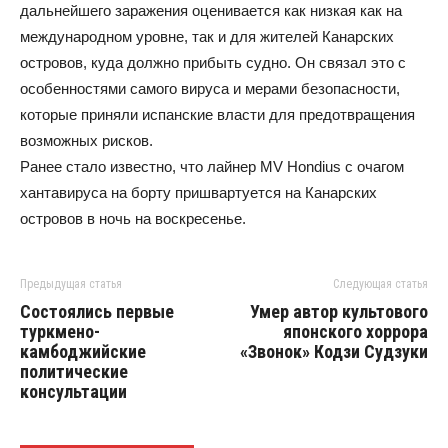
дальнейшего заражения оценивается как низкая как на
международном уровне, так и для жителей Канарских
островов, куда должно прибыть судно. Он связал это с
особенностями самого вируса и мерами безопасности,
которые приняли испанские власти для предотвращения
возможных рисков.
Ранее стало известно, что лайнер MV Hondius с очагом
хантавируса на борту пришвартуется на Канарских
островов в ночь на воскресенье.
Предыдущая статья
Следующая статья
Состоялись первые
Умер автор культового
туркмено-
японского хоррора
камбоджийские
«Звонок» Кодзи Судзуки
политические
консультации