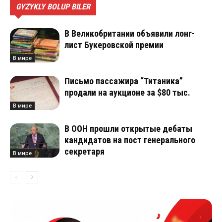
GYZYKLY BOLUP BILER
В Великобритании объявили лонг-
лист Букеровской премии
В мире
Письмо пассажира “Титаника”
продали на аукционе за $80 тыс.
В мире
В ООН прошли открытые дебаты
кандидатов на пост генерального
секретаря
В мире