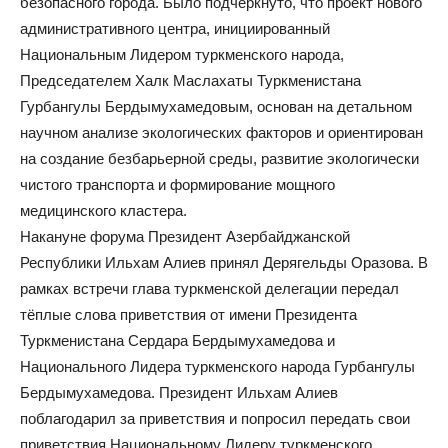
безопасного города. Было подчёркнуто, что проект нового
административного центра, инициированный
Национальным Лидером туркменского народа,
Председателем Халк Маслахаты Туркменистана
Гурбангулы Бердымухамедовым, основан на детальном
научном анализе экологических факторов и ориентирован
на создание безбарьерной среды, развитие экологически
чистого транспорта и формирование мощного
медицинского кластера.
Накануне форума Президент Азербайджанской
Республики Ильхам Алиев принял Дерягельды Оразова. В
рамках встречи глава туркменской делегации передал
тёплые слова приветствия от имени Президента
Туркменистана Сердара Бердымухамедова и
Национального Лидера туркменского народа Гурбангулы
Бердымухамедова. Президент Ильхам Алиев
поблагодарил за приветствия и попросил передать свои
приветствия Национальному Лидеру туркменского