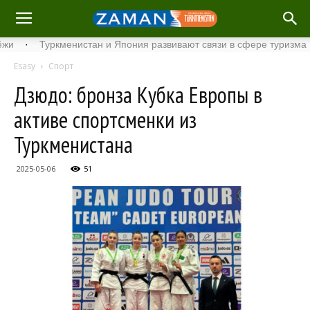
·
Туркменистан и Япония развивают связи в сфере туризма
·
Esasy
Спорт
Дзюдо: бронза Кубка Европы в
активе спортсменки из
Туркменистана
2025-05-06
51