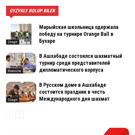
GYZYKLY BOLUP BILER
Марыйская школьница одержала
победу на турнире Orange Ball в
Бухаре
Спорт
В Ашхабаде состоялся шахматный
турнир среди представителей
дипломатического корпуса
Новости
В Русском доме в Ашхабаде
состоится праздник в честь
Международного дня шахмат
Спорт