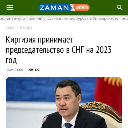
итута приняли участие в летних курсах в Университете Tenaga Nas
Esasy
В мире
Киргизия принимает
председательство в СНГ на 2023
год
2023-01-03
122