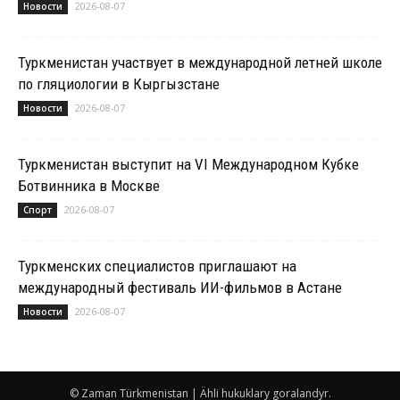
2026-08-07
Новости
Туркменистан участвует в международной летней школе
по гляциологии в Кыргызстане
2026-08-07
Новости
Туркменистан выступит на VI Международном Кубке
Ботвинника в Москве
2026-08-07
Спорт
Туркменских специалистов приглашают на
международный фестиваль ИИ-фильмов в Астане
2026-08-07
Новости
© Zaman Türkmenistan | Ähli hukuklary goralandyr.