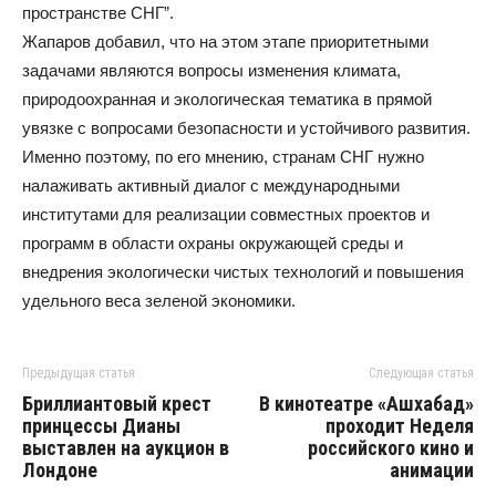
пространстве СНГ”.
Жапаров добавил, что на этом этапе приоритетными
задачами являются вопросы изменения климата,
природоохранная и экологическая тематика в прямой
увязке с вопросами безопасности и устойчивого развития.
Именно поэтому, по его мнению, странам СНГ нужно
налаживать активный диалог с международными
институтами для реализации совместных проектов и
программ в области охраны окружающей среды и
внедрения экологически чистых технологий и повышения
удельного веса зеленой экономики.
Предыдущая статья
Следующая статья
Бриллиантовый крест
В кинотеатре «Ашхабад»
принцессы Дианы
проходит Неделя
выставлен на аукцион в
российского кино и
Лондоне
анимации