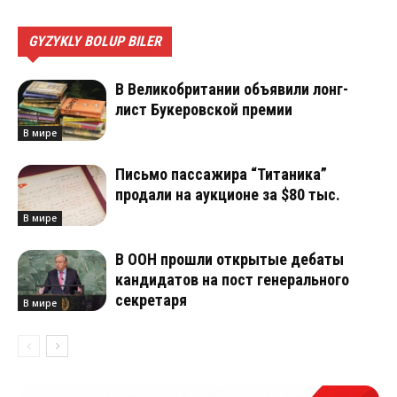
GYZYKLY BOLUP BILER
В Великобритании объявили лонг-
лист Букеровской премии
В мире
Письмо пассажира “Титаника”
продали на аукционе за $80 тыс.
В мире
В ООН прошли открытые дебаты
кандидатов на пост генерального
секретаря
В мире