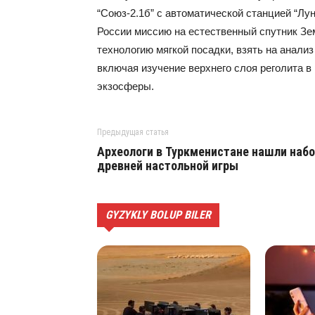
“Союз-2.1б” с автоматической станцией “Лу
России миссию на естественный спутник Зе
технологию мягкой посадки, взять на анали
включая изучение верхнего слоя реголита в
экзосферы.
Предыдущая статья
Археологи в Туркменистане нашли наб
древней настольной игры
GYZYKLY BOLUP BILER