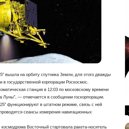
5” вышла на орбиту спутника Земли, для этого дважды
и в государственной корпорации Роскосмос.
оматическая станция в 12:03 по московскому времени
а Луны”, — отмечается в сообщении госкорпорации.
25” функционируют в штатном режиме, связь с ней
о проводятся сеансы измерения навигационных
 с космодрома Восточный стартовала ракета-носитель