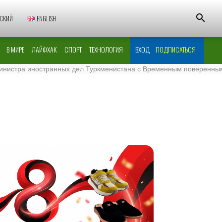
СКИЙ
ENGLISH
В МИРЕ
ЛАЙФХАК
СПОРТ
ТЕХНОЛОГИЯ
ВХОД
ПОДПИСАТЬСЯ
 иностранных дел Туркменистана с Временным поверенным в дела