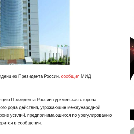
зиденцию Президента России,
сообщил
МИД
енцию Президента России туркменская сторона
ного рода действия, угрожающие международной
 фоне усилий, предпринимающихся по урегулированию
орится в сообщении.