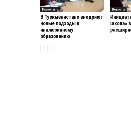
Новости
Новости
В Туркменистане внедряют
Инициати
новые подходы к
школа» в
инклюзивному
расширяе
образованию