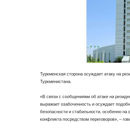
Туркменская сторона осуждает атаку на ре
Туркменистана.
«В связи с сообщениями об атаке на резид
выражает озабоченность и осуждает подоб
безопасности и стабильности, особенно на
конфликта посредством переговоров», – гов