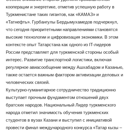
кооперации и энергетике, отметив успешную работу в
Туркменистане таких гигантов, как «КАМАЗ» и
«Татнефть». Гурбангулы Бердымухамедов подчеркнул,
что сегодня приоритетными направлениями становятся
высокие технологии и цифровизация экономики. В этом
контексте опыт Татарстана как одного из IT-лидеров
России представляет для туркменской стороны особый
интерес. Развитие транспортной логистики, включая
регулярное авиасообщение между Ашхабадом и Казанью,
также остается важным фактором активизации деловых и
человеческих связей.
Культурно-гуманитарное сотрудничество традиционно
выступает прочным фундаментом отношений двух
братских народов. Национальный Лидер туркменского
народа отметил значимость обучения туркменских
студентов в вузах Казани и выступил с инициативой
провести финал международного конкурса «Татар кызы –