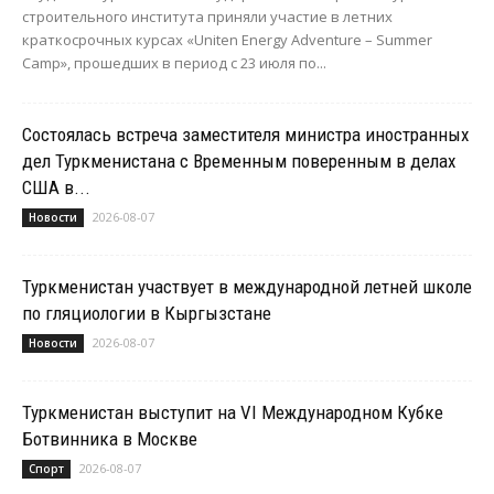
строительного института приняли участие в летних
краткосрочных курсах «Uniten Energy Adventure – Summer
Camp», прошедших в период с 23 июля по...
Состоялась встреча заместителя министра иностранных
дел Туркменистана с Временным поверенным в делах
США в...
2026-08-07
Новости
Туркменистан участвует в международной летней школе
по гляциологии в Кыргызстане
2026-08-07
Новости
Туркменистан выступит на VI Международном Кубке
Ботвинника в Москве
2026-08-07
Спорт