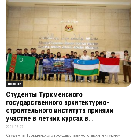
Новости
Студенты Туркменского
государственного архитектурно-
строительного института приняли
участие в летних курсах в...
2026-08-07
Студенты Туркменского государственного архитектурно-