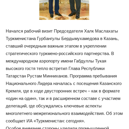
Начался рабочий визит Председателя Халк Маслахаты
Туркменистана Гурбангулы Бердымухамедова в Казань,
ставший очередным важным этапом в укреплении
стратегического туркмено-российского партнерства. В
международном аэропорту имени Габдуллы Тукая
высокого гостя тепло встретил Глава Республики
Татарстан Рустам Минниханов. Программа пребывания
Национального Лидера началась с посещения Казанского
Кремля, где в ходе двусторонних встреч – как в формате
«один на один», так и в расширенном составе с участием
делегаций, где обсуждались ключевые аспекты
многолетнего межрегионального взаимодействия. Об этом
сообщает ИА «Туркменистан: сегодня».
Особое внимание стороны уделили промышленной