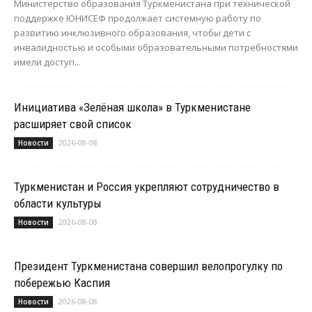
Министерство образования Туркменистана при технической
поддержке ЮНИСЕФ продолжает системную работу по
развитию инклюзивного образования, чтобы дети с
инвалидностью и особыми образовательными потребностями
имели доступ...
Инициатива «Зелёная школа» в Туркменистане
расширяет свой список
2026-08-08
Новости
Туркменистан и Россия укрепляют сотрудничество в
области культуры
2026-08-08
Новости
Президент Туркменистана совершил велопрогулку по
побережью Каспия
2026-08-08
Новости