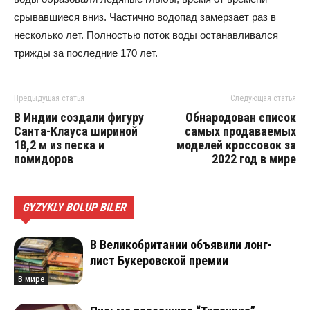
срывавшиеся вниз. Частично водопад замерзает раз в
несколько лет. Полностью поток воды останавливался
трижды за последние 170 лет.
Предыдущая статья
Следующая статья
В Индии создали фигуру
Обнародован список
Санта-Клауса шириной
самых продаваемых
18,2 м из песка и
моделей кроссовок за
помидоров
2022 год в мире
GYZYKLY BOLUP BILER
В Великобритании объявили лонг-
лист Букеровской премии
В мире