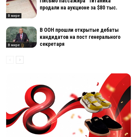
Письмо пассажира “Титаника”
продали на аукционе за $80 тыс.
В мире
В ООН прошли открытые дебаты
кандидатов на пост генерального
секретаря
В мире