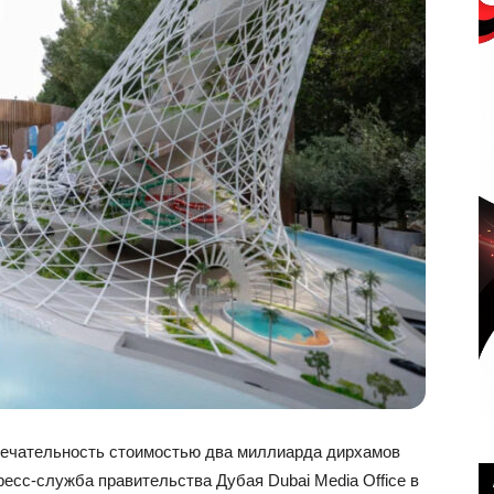
мечательность стоимостью два миллиарда дирхамов
есс-служба правительства Дубая Dubai Media Office в