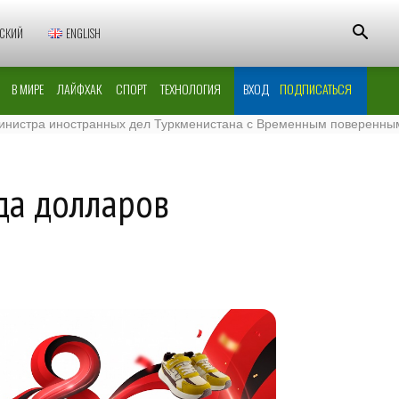
СКИЙ
ENGLISH
В МИРЕ
ЛАЙФХАК
СПОРТ
ТЕХНОЛОГИЯ
ВХОД
ПОДПИСАТЬСЯ
иностранных дел Туркменистана с Временным поверенным в делах
да долларов