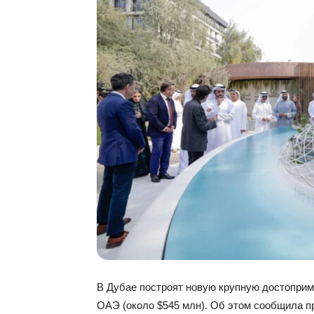
В Дубае построят новую крупную достопри
ОАЭ (около $545 млн). Об этом сообщила пр