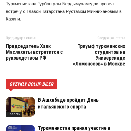
Туркменистана Гурбангулы Бердымухамедов провел
встречу с Главой Татарстана Рустамом Миннихановым в
Казани.
Предыдущая статья
Следующая статья
Председатель Халк
Триумф туркменских
Маслахаты встретится с
студентов на
руководством РФ
Универсиаде
«Ломоносов» в Москве
GYZYKLY BOLUP BILER
В Ашхабаде пройдет День
итальянского спорта
Новости
Туркменистан принял участие в