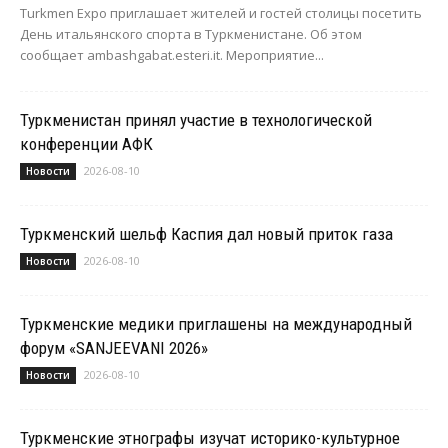
Turkmen Expo приглашает жителей и гостей столицы посетить
День итальянского спорта в Туркменистане. Об этом
сообщает ambashgabat.esteri.it. Мероприятие...
Туркменистан принял участие в технологической
конференции АФК
2026-08-10
Новости
Туркменский шельф Каспия дал новый приток газа
2026-08-10
Новости
Туркменские медики приглашены на международный
форум «SANJEEVANI 2026»
2026-08-10
Новости
Туркменские этнографы изучат историко-культурное