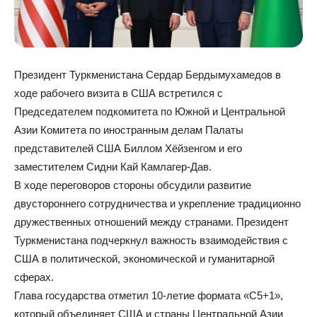
Президент Туркменистана Сердар Бердымухамедов в
ходе рабочего визита в США встретился с
Председателем подкомитета по Южной и Центральной
Азии Комитета по иностранным делам Палаты
представителей США Биллом Хёйзенгом и его
заместителем Сидни Кай Камлагер-Дав.
В ходе переговоров стороны обсудили развитие
двустороннего сотрудничества и укрепление традиционно
дружественных отношений между странами. Президент
Туркменистана подчеркнул важность взаимодействия с
США в политической, экономической и гуманитарной
сферах.
Глава государства отметил 10-летие формата «С5+1»,
который объединяет США и страны Центральной Азии