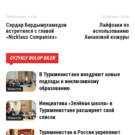
Предыдущая статья
Следующая статья
Сердар Бердымухамедов
Лайфхаки по
встретился с главой
использованию
«Nicklaus Companies»
банановой кожуры
GYZYKLY BOLUP BILER
В Туркменистане внедряют новые
подходы к инклюзивному
образованию
Новости
Инициатива «Зелёная школа» в
Туркменистане расширяет свой
список
Новости
Туркменистан и Россия укрепляют