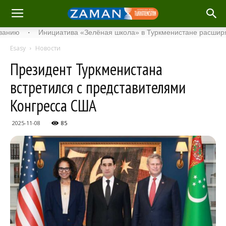
·
Инициатива «Зелёная школа» в Туркменистане расширяет сво
Esasy
Новости
Президент Туркменистана
встретился с представителями
Конгресса США
2025-11-08
85