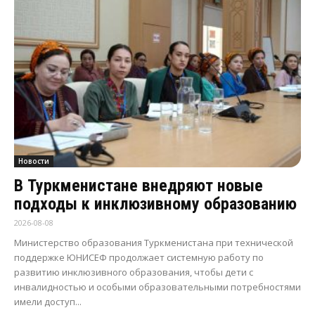
Новости
В Туркменистане внедряют новые
подходы к инклюзивному образованию
2026-08-08
Министерство образования Туркменистана при технической
поддержке ЮНИСЕФ продолжает системную работу по
развитию инклюзивного образования, чтобы дети с
инвалидностью и особыми образовательными потребностями
имели доступ...