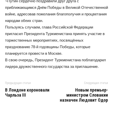
¬Путин сердечно поздравили друг друга с
приближающимся Днём Победы в Великой Отечественной
войне, адресовав пожелания благополучия и процветания
народам обеих стран.
Пользуясь случаем, глава Российской Федерации
пригласил Президента Туркменистана принять участие в
торжественных мероприятиях, посвящённых
празднованию 78-й годовщины Победы, которые
планируется провести в Москве.
В свою очередь, Президент Туркменистана поблагодарил
лидера дружественного государства за приглашение.
Предыдущая статья
Следующая статья
В Лондоне короновали
Новым премьер-
Чарльза III
министром Словакии
назначен Людовит Одор