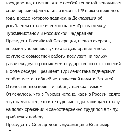
государства, отметив, что с особой теплотой вспоминает
свой первый официальный визит в РФ в июне прошлого
года, в ходе которого подписана Декларация об
углублении стратегического парт¬нёрства между
Туркменистаном и Российской Федерацией.
Президент Российской Федерации, в свою очередь,
выразил уверенность, что эта Декларация и весь
комплекс совместной работы послужит на пользу
развития двусторонних межгосударственных отношений.
В ходе беседы Президент Туркменистана подчеркнул
особое место в общей исторической памяти Великой
Отечественной войны и победы над фашизмом.
Отмечалось, что в Туркменистане, как и в России, свято
чтут память тех, кто в те суровые годы защищал страну
на полях сражений и самоотверженно трудился в тылу,
приближая победу.
Президенты Сердар Бердымухамедов и Владимир