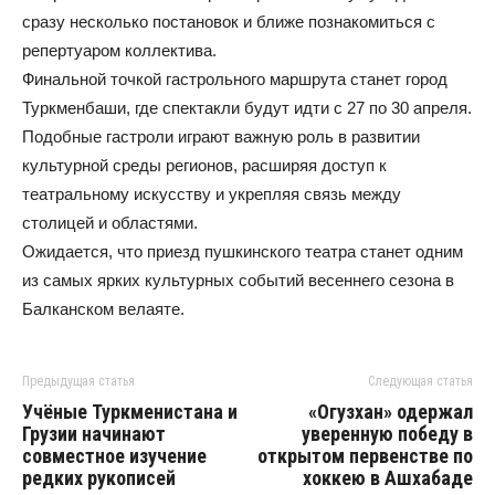
сразу несколько постановок и ближе познакомиться с
репертуаром коллектива.
Финальной точкой гастрольного маршрута станет город
Туркменбаши, где спектакли будут идти с 27 по 30 апреля.
Подобные гастроли играют важную роль в развитии
культурной среды регионов, расширяя доступ к
театральному искусству и укрепляя связь между
столицей и областями.
Ожидается, что приезд пушкинского театра станет одним
из самых ярких культурных событий весеннего сезона в
Балканском велаяте.
Предыдущая статья
Следующая статья
Учёные Туркменистана и
«Огузхан» одержал
Грузии начинают
уверенную победу в
совместное изучение
открытом первенстве по
редких рукописей
хоккею в Ашхабаде