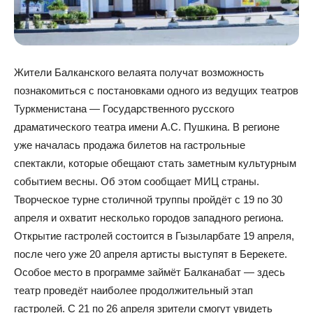
Жители Балканского велаята получат возможность
познакомиться с постановками одного из ведущих театров
Туркменистана — Государственного русского
драматического театра имени А.С. Пушкина. В регионе
уже началась продажа билетов на гастрольные
спектакли, которые обещают стать заметным культурным
событием весны. Об этом сообщает МИЦ страны.
Творческое турне столичной труппы пройдёт с 19 по 30
апреля и охватит несколько городов западного региона.
Открытие гастролей состоится в Гызыларбате 19 апреля,
после чего уже 20 апреля артисты выступят в Берекете.
Особое место в программе займёт Балканабат — здесь
театр проведёт наиболее продолжительный этап
гастролей. С 21 по 26 апреля зрители смогут увидеть