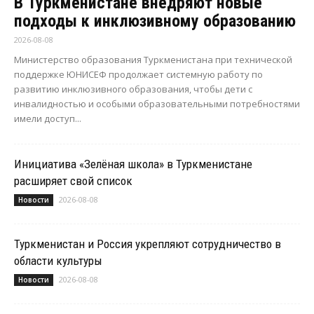
В Туркменистане внедряют новые
подходы к инклюзивному образованию
2026-08-08
Министерство образования Туркменистана при технической
поддержке ЮНИСЕФ продолжает системную работу по
развитию инклюзивного образования, чтобы дети с
инвалидностью и особыми образовательными потребностями
имели доступ...
Инициатива «Зелёная школа» в Туркменистане
расширяет свой список
2026-08-08
Новости
Туркменистан и Россия укрепляют сотрудничество в
области культуры
2026-08-08
Новости