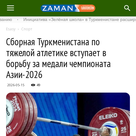
·
Инициатива «Зелёная школа» в Туркменистане расширяет свой
Esasy
Спорт
Сборная Туркменистана по
тяжелой атлетике вступает в
борьбу за медали чемпионата
Азии-2026
2026-05-15
49