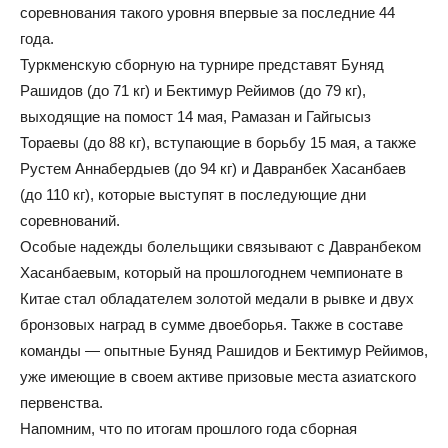
соревнования такого уровня впервые за последние 44
года.
Туркменскую сборную на турнире представят Буняд
Рашидов (до 71 кг) и Бектимур Рейимов (до 79 кг),
выходящие на помост 14 мая, Рамазан и Гайгысыз
Тораевы (до 88 кг), вступающие в борьбу 15 мая, а также
Рустем Аннабердыев (до 94 кг) и Давранбек Хасанбаев
(до 110 кг), которые выступят в последующие дни
соревнований.
Особые надежды болельщики связывают с Давранбеком
Хасанбаевым, который на прошлогоднем чемпионате в
Китае стал обладателем золотой медали в рывке и двух
бронзовых наград в сумме двоеборья. Также в составе
команды — опытные Буняд Рашидов и Бектимур Рейимов,
уже имеющие в своем активе призовые места азиатского
первенства.
Напомним, что по итогам прошлого года сборная