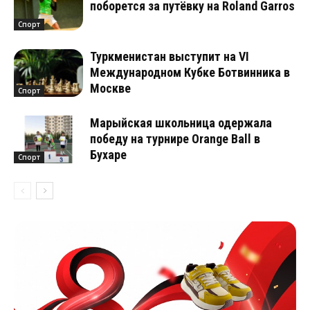
поборется за путёвку на Roland Garros
Спорт
Туркменистан выступит на VI
Международном Кубке Ботвинника в
Москве
Спорт
Марыйская школьница одержала
победу на турнире Orange Ball в
Бухаре
Спорт