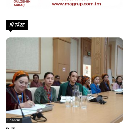
IŇ TÄZE
Новости