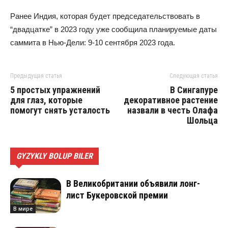
Ранее Индия, которая будет председательствовать в
“двадцатке” в 2023 году уже сообщила планируемые даты
саммита в Нью-Дели: 9-10 сентября 2023 года.
Предыдущая статья
Следующая статья
5 простых упражнений
В Сингапуре
для глаз, которые
декоративное растение
помогут снять усталость
назвали в честь Олафа
Шольца
GYZYKLY BOLUP BILER
В Великобритании объявили лонг-
лист Букеровской премии
В мире