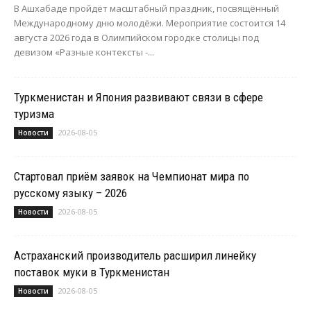
В Ашхабаде пройдёт масштабный праздник, посвящённый
Международному дню молодёжи. Мероприятие состоится 14
августа 2026 года в Олимпийском городке столицы под
девизом «Разные контексты -...
Туркменистан и Япония развивают связи в сфере
туризма
2026-08-05
Новости
Стартовал приём заявок на Чемпионат мира по
русскому языку – 2026
2026-08-05
Новости
Астраханский производитель расширил линейку
поставок муки в Туркменистан
2026-08-05
Новости