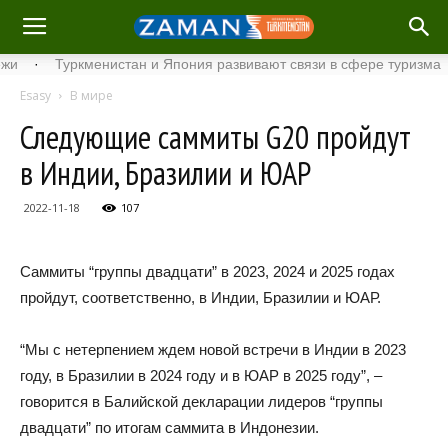
·
Туркменистан и Япония развивают связи в сфере туризма
·
Esasy
В мире
Следующие саммиты G20 пройдут
в Индии, Бразилии и ЮАР
2022-11-18
107
Саммиты “группы двадцати” в 2023, 2024 и 2025 годах
пройдут, соответственно, в Индии, Бразилии и ЮАР.
“Мы с нетерпением ждем новой встречи в Индии в 2023
году, в Бразилии в 2024 году и в ЮАР в 2025 году”, –
говорится в Балийской декларации лидеров “группы
двадцати” по итогам саммита в Индонезии.