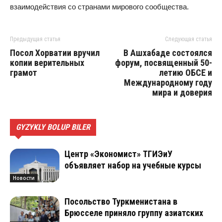
взаимодействия со странами мирового сообщества.
Предыдущая статья
Следующая статья
Посол Хорватии вручил
В Ашхабаде состоялся
копии верительных
форум, посвященный 50-
грамот
летию ОБСЕ и
Международному году
мира и доверия
GYZYKLY BOLUP BILER
Центр «Экономист» ТГИЭиУ
объявляет набор на учебные курсы
Новости
Посольство Туркменистана в
Брюсселе приняло группу азиатских