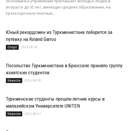
экономики и управления приглашает молодых людей в
возрасте до 35 лет, имеющих среднее образование, на
краткосрочные платные...
Юный рекордсмен из Туркменистана поборется за
путёвку на Roland Garros
2026-08-08
Спорт
Посольство Туркменистана в Брюсселе приняло группу
азиатских студентов
2026-08-08
Новости
Туркменские студенты прошли летние курсы в
малазийском Университете UNITEN
2026-08-07
Новости