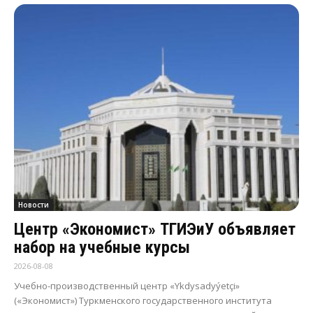
Новости
Центр «Экономист» ТГИЭиУ объявляет
набор на учебные курсы
2026-08-08
Учебно-производственный центр «Ykdysadyýetçi»
(«Экономист») Туркменского государственного института