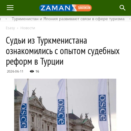
Туркменистан и Япония развивают связи в сфере туризма
·
Ста
Esasy
Новости
Судьи из Туркменистана
ознакомились с опытом судебных
реформ в Турции
2026-06-11
16