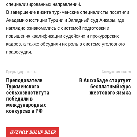
специализированных направлений.
В завершение визита туркменские специалисты посетили
Академию юстиции Турции и Западный суд Анкары, где
наглядно ознакомились с системой подготовки и
повышения квалификации судейских и прокурорских
кадров, а также обсудили их роль в системе уголовного
правосудия.
Предыдущая статья
Следующая статья
Преподаватели
В Ашхабаде стартует
Туркменского
бесплатный курс
сельхозинститута
жестового языка
победили в
международных
конкурсах в РФ
GYZYKLY BOLUP BILER