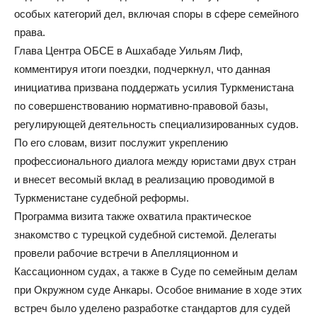
особых категорий дел, включая споры в сфере семейного
права.
Глава Центра ОБСЕ в Ашхабаде Уильям Лиф,
комментируя итоги поездки, подчеркнул, что данная
инициатива призвана поддержать усилия Туркменистана
по совершенствованию нормативно-правовой базы,
регулирующей деятельность специализированных судов.
По его словам, визит послужит укреплению
профессионального диалога между юристами двух стран
и внесет весомый вклад в реализацию проводимой в
Туркменистане судебной реформы.
Программа визита также охватила практическое
знакомство с турецкой судебной системой. Делегаты
провели рабочие встречи в Апелляционном и
Кассационном судах, а также в Суде по семейным делам
при Окружном суде Анкары. Особое внимание в ходе этих
встреч было уделено разработке стандартов для судей