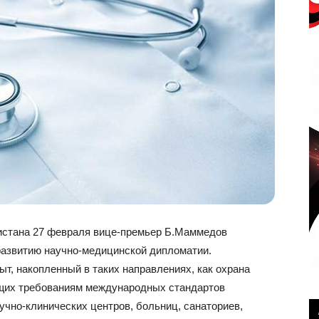
истана 27 февраля вице-премьер Б.Маммедов
 развитию научно-медицинской дипломатии.
т, накопленный в таких направлениях, как охрана
ющих требованиям международных стандартов
учно-клинических центров, больниц, санаториев,