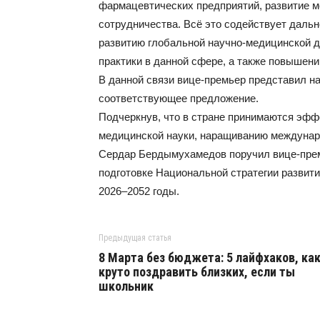
фармацевтических предприятий, развитие м
сотрудничества. Всё это содействует даль
развитию глобальной научно-медицинской д
практики в данной сфере, а также повышен
В данной связи вице-премьер представил н
соответствующее предложение.
Подчеркнув, что в стране принимаются эфф
медицинской науки, наращиванию междунаро
Сердар Бердымухамедов поручил вице-прем
подготовке Национальной стратегии развит
2026–2052 годы.
Предыдущая статья
8 Марта без бюджета: 5 лайфхаков, ка
круто поздравить близких, если ты
школьник