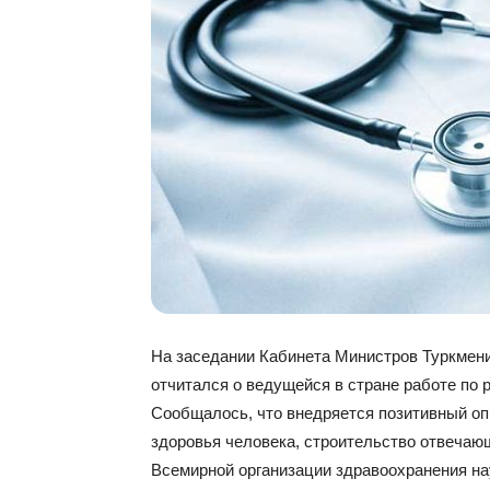
На заседании Кабинета Министров Туркмен
отчитался о ведущейся в стране работе по
Сообщалось, что внедряется позитивный опы
здоровья человека, строительство отвеча
Всемирной организации здравоохранения на