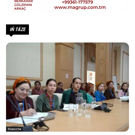
IŇ TÄZE
Новости