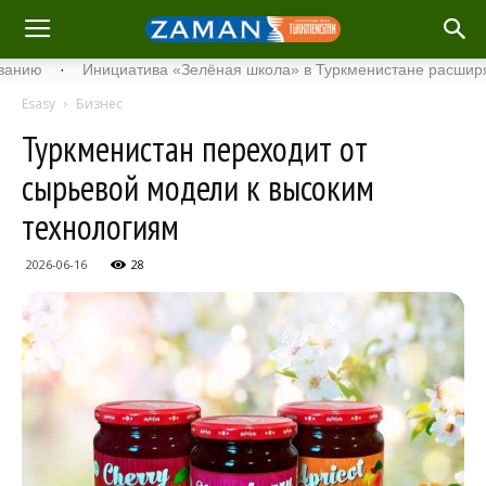
·
Инициатива «Зелёная школа» в Туркменистане расширяет сво
Esasy
Бизнес
Туркменистан переходит от
сырьевой модели к высоким
технологиям
2026-06-16
28