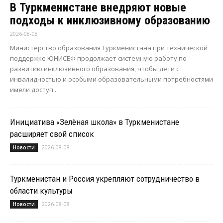
В Туркменистане внедряют новые
подходы к инклюзивному образованию
2026-08-08
Министерство образования Туркменистана при технической
поддержке ЮНИСЕФ продолжает системную работу по
развитию инклюзивного образования, чтобы дети с
инвалидностью и особыми образовательными потребностями
имели доступ...
Инициатива «Зелёная школа» в Туркменистане
расширяет свой список
2026-08-08
Новости
Туркменистан и Россия укрепляют сотрудничество в
области культуры
2026-08-08
Новости