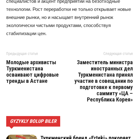
специалистов и акцент предприятий на безотходные
технологии. Рост переработки не только открывает новые
внешние рынки, но и насыщает внутренний рынок
экологически чистыми продуктами, способствуя
стабилизации цен.
Предыдущая статья
Следующая статья
Молодые архивисты
Заместитель министра
Туркменистана
иностранных дел
осваивают цифровые
Туркменистана принял
тренды в Астане
участие в совещании по
подготовке к первому
саммиту «ЦА –
Республика Корея»
GYZYKLY BOLUP BILER
Туркменский бренд «Erteki» покоряет