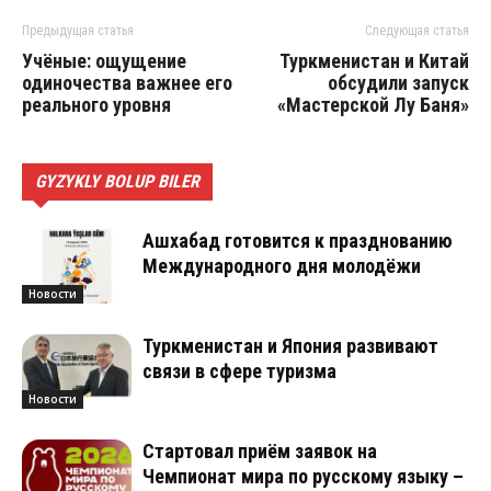
Предыдущая статья
Следующая статья
Учёные: ощущение
Туркменистан и Китай
одиночества важнее его
обсудили запуск
реального уровня
«Мастерской Лу Баня»
GYZYKLY BOLUP BILER
Ашхабад готовится к празднованию
Международного дня молодёжи
Новости
Туркменистан и Япония развивают
связи в сфере туризма
Новости
Стартовал приём заявок на
Чемпионат мира по русскому языку –