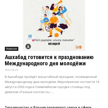
Новости
Ашхабад готовится к празднованию
Международного дня молодёжи
2026-08-05
В Ашхабаде пройдёт масштабный праздник, посвящённый
Международному дню молодёжи. Мероприятие состоится 14
августа 2026 года в Олимпийском городке столицы под
девизом «Разные контексты -...
Туркменистан и Япония развивают связи в сфере