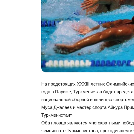
На предстоящих XXXIII летних Олимпийских 
года в Париже, Туркменистан будет предста
национальной сборной вошли два спортсмен
Муса Джалаев и мастер спорта Айнура При
Туркменистан».
Оба пловца являются многократными побед
чемпионате Туркменистана, проходившем в