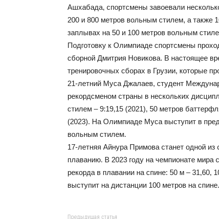
Ашхабада, спортсмены завоевали нескольк
200 и 800 метров вольным стилем, а также
заплывах на 50 и 100 метров вольным стилем
Подготовку к Олимпиаде спортсмены проход
сборной Дмитрия Новикова. В настоящее вр
тренировочных сборах в Грузии, которые пр
21-летний Муса Джалаев, студент Междунар
рекордсменом страны в нескольких дисципл
стилем – 9:19,15 (2021), 50 метров баттерфл
(2023). На Олимпиаде Муса выступит в пре
вольным стилем.
17-летняя Айнура Примова станет одной из
плаванию. В 2023 году на чемпионате мира
рекорда в плавании на спине: 50 м – 31,60, 1
выступит на дистанции 100 метров на спине
Предыдущая статья