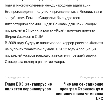
года и многочисленные международные адаптации.
Его произведения получили признание как в Японии, так и
за рубежом. Роман «Спираль» был удостоен
литературной премии Эйдзи Ёсикавы для начинающих
писателей в Японии, а роман «Край» получил премию
Ширли Джексон в США.
В 2009 году Судзуки анонсировал хоррор-рассказ «Капля»
на рулонах туалетной бумаги. В 2022 году Ассоциация
писателей ужасов наградила писателя премией Брэма
Стокера за вклад в развитие жанра.
Предыдущая статья
Следующая статья
Глава ВОЗ: хантавирус не
Чимаев сенсационно
является коронавирусом
проиграл Стрикленду и
лишился пояса чемпиона
UFC