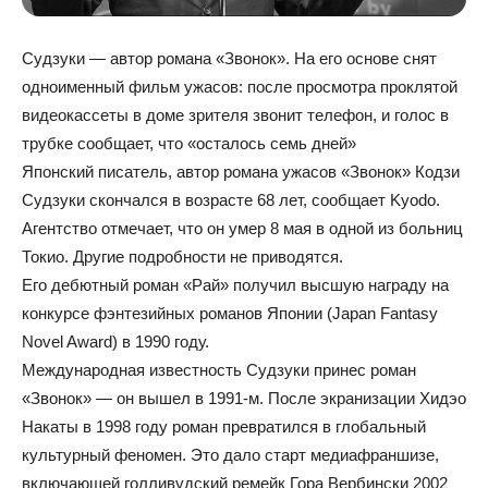
Судзуки — автор романа «Звонок». На его основе снят
одноименный фильм ужасов: после просмотра проклятой
видеокассеты в доме зрителя звонит телефон, и голос в
трубке сообщает, что «осталось семь дней»
Японский писатель, автор романа ужасов «Звонок» Кодзи
Судзуки скончался в возрасте 68 лет, сообщает Kyodo.
Агентство отмечает, что он умер 8 мая в одной из больниц
Токио. Другие подробности не приводятся.
Его дебютный роман «Рай» получил высшую награду на
конкурсе фэнтезийных романов Японии (Japan Fantasy
Novel Award) в 1990 году.
Международная известность Судзуки принес роман
«Звонок» — он вышел в 1991-м. После экранизации Хидэо
Накаты в 1998 году роман превратился в глобальный
культурный феномен. Это дало старт медиафраншизе,
включающей голливудский ремейк Гора Вербински 2002