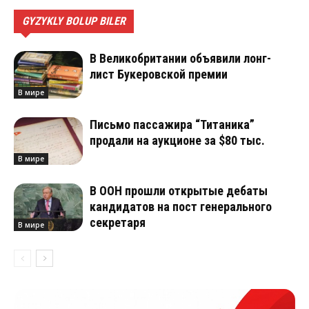
GYZYKLY BOLUP BILER
В Великобритании объявили лонг-
лист Букеровской премии
В мире
Письмо пассажира “Титаника”
продали на аукционе за $80 тыс.
В мире
В ООН прошли открытые дебаты
кандидатов на пост генерального
секретаря
В мире