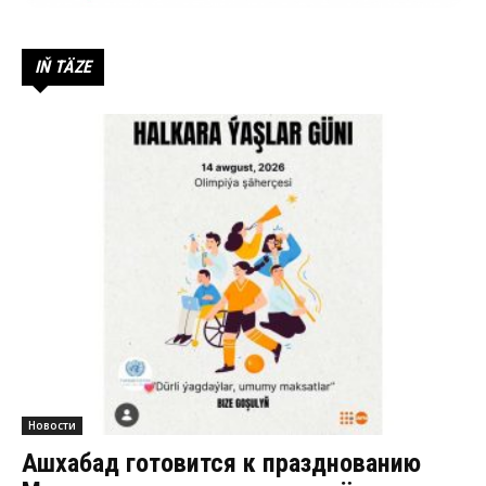
IŇ TÄZE
Новости
Ашхабад готовится к празднованию