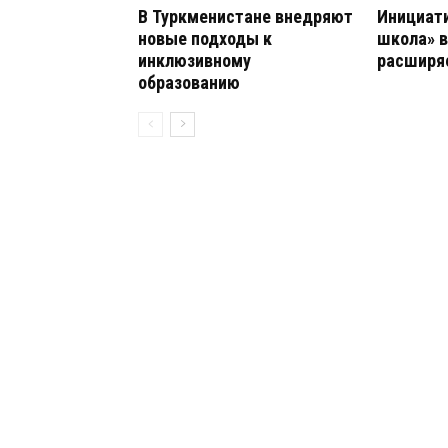
В Туркменистане внедряют
Инициати
новые подходы к
школа» в
инклюзивному
расширяе
образованию