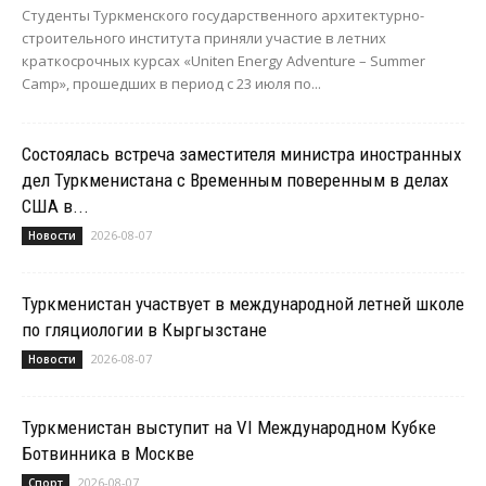
Студенты Туркменского государственного архитектурно-
строительного института приняли участие в летних
краткосрочных курсах «Uniten Energy Adventure – Summer
Camp», прошедших в период с 23 июля по...
Состоялась встреча заместителя министра иностранных
дел Туркменистана с Временным поверенным в делах
США в...
2026-08-07
Новости
Туркменистан участвует в международной летней школе
по гляциологии в Кыргызстане
2026-08-07
Новости
Туркменистан выступит на VI Международном Кубке
Ботвинника в Москве
2026-08-07
Спорт