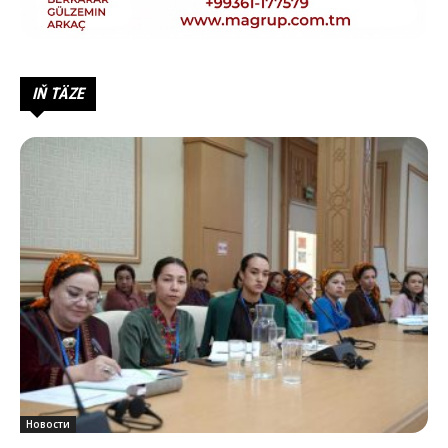
IŇ TÄZE
Новости