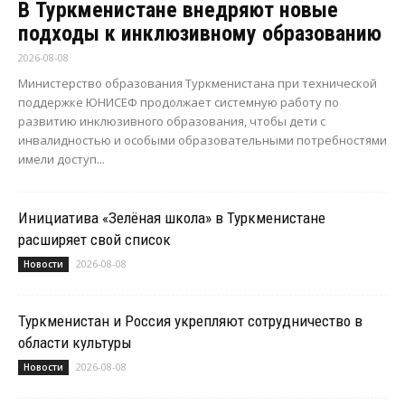
В Туркменистане внедряют новые
подходы к инклюзивному образованию
2026-08-08
Министерство образования Туркменистана при технической
поддержке ЮНИСЕФ продолжает системную работу по
развитию инклюзивного образования, чтобы дети с
инвалидностью и особыми образовательными потребностями
имели доступ...
Инициатива «Зелёная школа» в Туркменистане
расширяет свой список
2026-08-08
Новости
Туркменистан и Россия укрепляют сотрудничество в
области культуры
2026-08-08
Новости