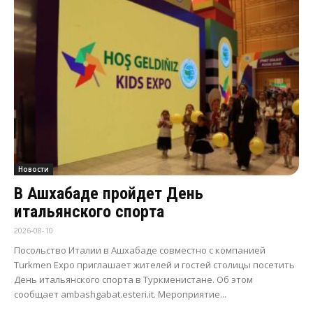
Новости
В Ашхабаде пройдет День
итальянского спорта
2026-08-10
Посольство Италии в Ашхабаде совместно с компанией
Turkmen Expo приглашает жителей и гостей столицы посетить
День итальянского спорта в Туркменистане. Об этом
сообщает ambashgabat.esteri.it. Мероприятие...