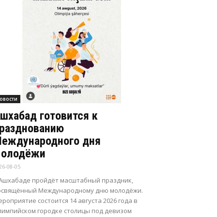
овости
шхабад готовится к
разднованию
еждународного дня
олодёжи
26-08-05
 Ашхабаде пройдёт масштабный праздник,
освящённый Международному дню молодёжи.
роприятие состоится 14 августа 2026 года в
лимпийском городке столицы под девизом