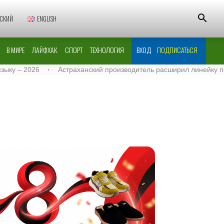
СКИЙ
ENGLISH
В МИРЕ
ЛАЙФХАК
СПОРТ
ТЕХНОЛОГИЯ
ВХОД
ПОДПИСАТЬСЯ
 2026
·
Астраханский производитель расширил линейку поставок