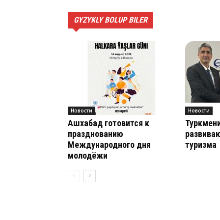
GYZYKLY BOLUP BILER
Новости
Новости
Ашхабад готовится к
Туркмени
празднованию
развиваю
Международного дня
туризма
молодёжи