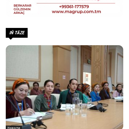
IŇ TÄZE
Новости