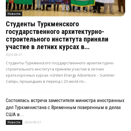
Новости
Студенты Туркменского
государственного архитектурно-
строительного института приняли
участие в летних курсах в...
2026-08-07
Студенты Туркменского государственного архитектурно-
строительного института приняли участие в летних
краткосрочных курсах «Uniten Energy Adventure – Summer
Camp», прошедших в период с 23 июля по...
Состоялась встреча заместителя министра иностранных
дел Туркменистана с Временным поверенным в делах
США в...
2026-08-07
Новости