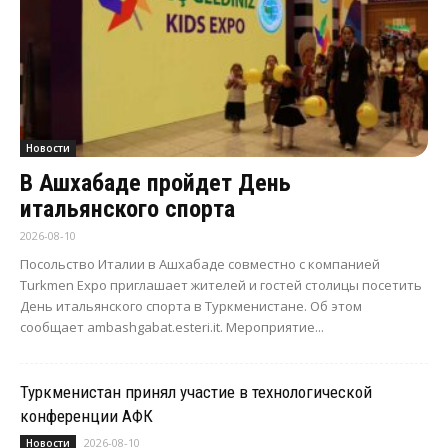
Новости
В Ашхабаде пройдет День
итальянского спорта
2026-08-10
Посольство Италии в Ашхабаде совместно с компанией
Turkmen Expo приглашает жителей и гостей столицы посетить
День итальянского спорта в Туркменистане. Об этом
сообщает ambashgabat.esteri.it. Мероприятие...
Туркменистан принял участие в технологической
конференции АФК
2026-08-10
Новости