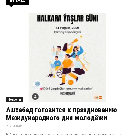
Новости
Ашхабад готовится к празднованию
Международного дня молодёжи
2026-08-05
В Ашхабаде пройдёт масштабный праздник, посвящённый