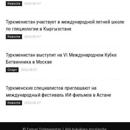
2026-08-07
Новости
Туркменистан участвует в международной летней школе
по гляциологии в Кыргызстане
2026-08-07
Новости
Туркменистан выступит на VI Международном Кубке
Ботвинника в Москве
2026-08-07
Спорт
Туркменских специалистов приглашают на
международный фестиваль ИИ-фильмов в Астане
2026-08-07
Новости
© Zaman Türkmenistan | Ähli hukuklary goralandyr.