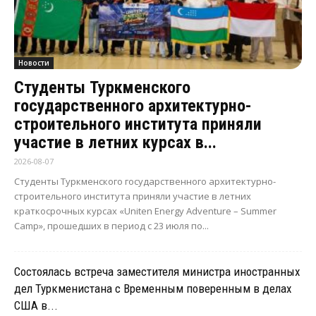
Новости
Студенты Туркменского
государственного архитектурно-
строительного института приняли
участие в летних курсах в...
2026-08-07
Студенты Туркменского государственного архитектурно-
строительного института приняли участие в летних
краткосрочных курсах «Uniten Energy Adventure – Summer
Camp», прошедших в период с 23 июля по...
Состоялась встреча заместителя министра иностранных
дел Туркменистана с Временным поверенным в делах
США в...