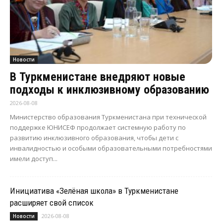
Новости
В Туркменистане внедряют новые
подходы к инклюзивному образованию
2026-08-08
Министерство образования Туркменистана при технической
поддержке ЮНИСЕФ продолжает системную работу по
развитию инклюзивного образования, чтобы дети с
инвалидностью и особыми образовательными потребностями
имели доступ...
Инициатива «Зелёная школа» в Туркменистане
расширяет свой список
2026-08-08
Новости