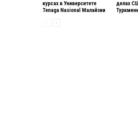
курсах в Университете
делах С
Tenaga Nasional Малайзии
Туркмен