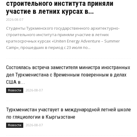
строительного института приняли
участие в летних курсах в...
2026-08-07
Студенты Туркменского государственного архитектурно-
строительного института приняли участие в летних
краткосрочных курсах «Uniten Energy Adventure – Summer
Camp», прошедших в период с 23 июля по...
Состоялась встреча заместителя министра иностранных
дел Туркменистана с Временным поверенным в делах
США в...
2026-08-07
Новости
Туркменистан участвует в международной летней школе
по гляциологии в Кыргызстане
2026-08-07
Новости