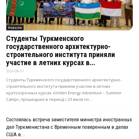
Новости
Студенты Туркменского
государственного архитектурно-
строительного института приняли
участие в летних курсах в...
2026-08-07
Студенты Туркменского государственного архитектурно-
строительного института приняли участие в летних
краткосрочных курсах «Uniten Energy Adventure – Summer
Camp», прошедших в период с 23 июля по...
Состоялась встреча заместителя министра иностранных
дел Туркменистана с Временным поверенным в делах
США в...