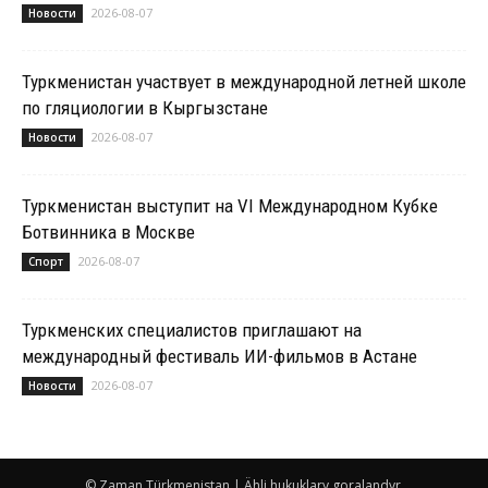
2026-08-07
Новости
Туркменистан участвует в международной летней школе
по гляциологии в Кыргызстане
2026-08-07
Новости
Туркменистан выступит на VI Международном Кубке
Ботвинника в Москве
2026-08-07
Спорт
Туркменских специалистов приглашают на
международный фестиваль ИИ-фильмов в Астане
2026-08-07
Новости
© Zaman Türkmenistan | Ähli hukuklary goralandyr.